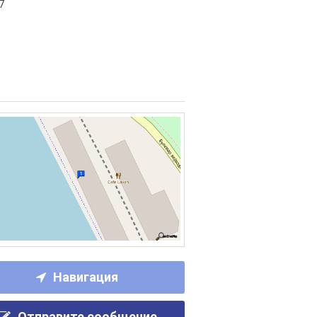
7
Навигация
Отправите сообщение