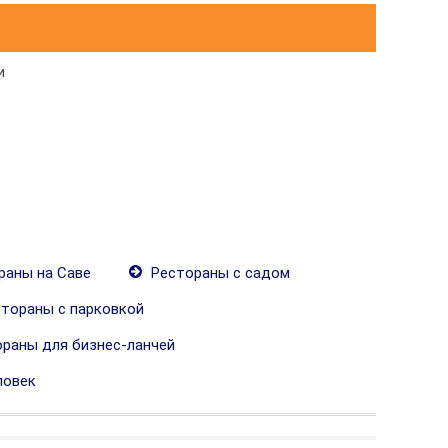
и
раны на Саве
Рестораны с садом
тораны с парковкой
раны для бизнес-ланчей
ловек