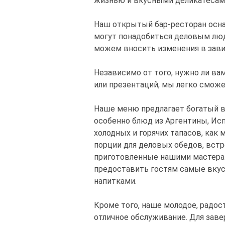
жизнью и вкусными деликатесам
Наш открытый бар-ресторан осна
могут понадобиться деловым лю
можем вносить изменения в зави
Независимо от того, нужно ли ва
или презентаций, мы легко смож
Наше меню предлагает богатый 
особенно блюд из Аргентины, Ис
холодных и горячих тапасов, как
порции для деловых обедов, встр
приготовленные нашими мастерам
предоставить гостям самые вку
напитками.
Кроме того, наше молодое, радос
отличное обслуживание. Для зав