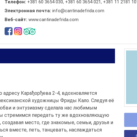
Телефон:
+381 60 3654 030
,
+381 60 3654 021
,
+381 11 2181 10
Электронная почта:
info@cantinadefrida.com
Веб-сайт:
www.cantinadefrida.com
о адресу Карађорђева 2-4, вдохновляется
ексиканской художницы Фриды Кало. Следуя её
любви и энтузиазму сделала нас любимым
 Мы стремимся передать ту же вдохновляющую
 создавая место, где знакомые, семьи, друзья и
ся вместе, петь, танцевать, наслаждаться