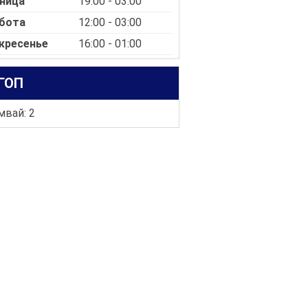
ница
19:00 - 03:00
бота
12:00 - 03:00
кресенье
16:00 - 01:00
ГОП
мвай: 2