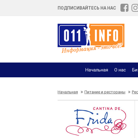
ПОДПИСИВАЙТЕСЬ НА НАС
Начальная
О нас
Би
Начальная
Питание и рестораны
Ре