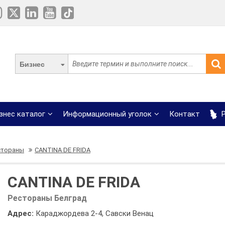
Бизнес
знес каталог
Информационный уголок
Контакт
Р
стораны
CANTINA DE FRIDA
CANTINA DE FRIDA
Рестораны Белград
Адрес:
Караджордева 2-4, Савски Венац