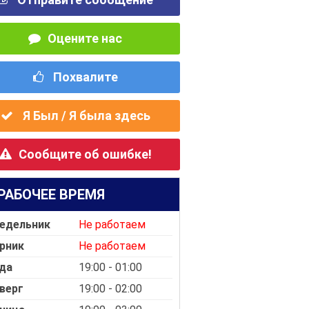
Оцените нас
Похвалите
Я Был / Я была здесь
Сообщите об ошибке!
РАБОЧЕЕ ВРЕМЯ
едельник
Не работаем
рник
Не работаем
да
19:00 - 01:00
верг
19:00 - 02:00