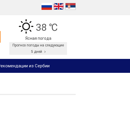
38 ℃
Ясная погода
Прогноз погоды на следующие
5 дней
екомендации из Сербии