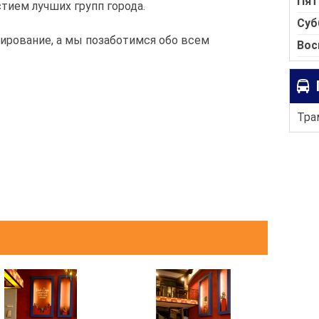
Пят
тием лучших групп города.
Суб
ирование, а мы позаботимся обо всем
Вос
Тра