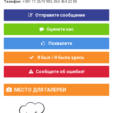
Телефон:
+381 11 2675 983
,
065 464 22 00
Отправите сообщение
Оцените нас
Похвалите
Я Был / Я была здесь
Сообщите об ошибке!
МЕСТО ДЛЯ ГАЛЕРЕИ