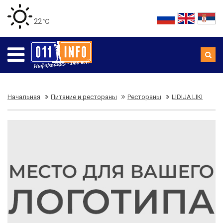
22 ℃
Начальная
Питание и рестораны
Рестораны
LIDIJA LIKI