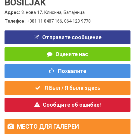
BOSILJAK
Адрес:
8. нова 17, Клисина, Батајница
Телефон:
+381 11 8487 166
,
064 123 9778
Отправите сообщение
Оцените нас
Похвалите
Я Был / Я была здесь
Сообщите об ошибке!
МЕСТО ДЛЯ ГАЛЕРЕИ