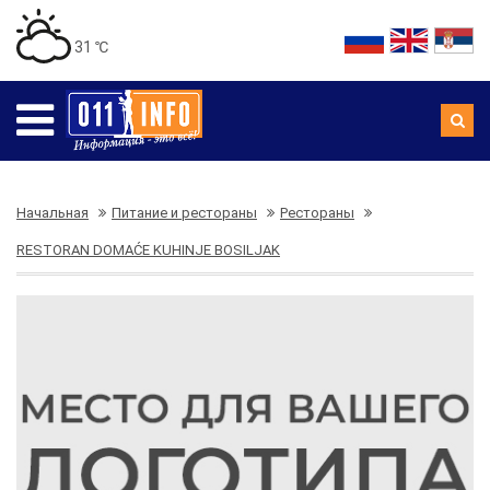
31 ℃
Начальная
Питание и рестораны
Рестораны
RESTORAN DOMAĆE KUHINJE BOSILJAK