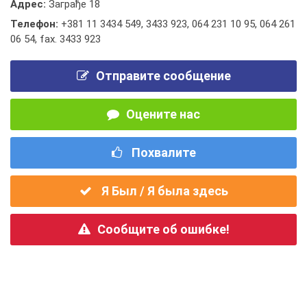
Адрес:
Заграђе 18
Телефон:
+381 11 3434 549
,
3433 923
,
064 231 10 95
,
064 261
06 54
,
fax. 3433 923
Отправите сообщение
Оцените нас
Похвалите
Я Был / Я была здесь
Сообщите об ошибке!