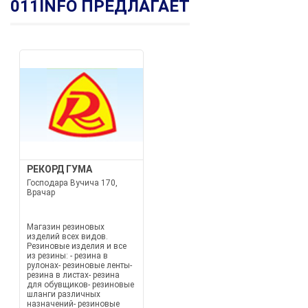
011INFO ПРЕДЛАГАЕТ
РЕКОРД ГУМА
Господара Вучича 170,
Врачар
Магазин резиновых
изделий всех видов.
Резиновые изделия и все
из резины: - резина в
рулонах- резиновые ленты-
резина в листах- резина
для обувщиков- резиновые
шланги различных
назначений- резиновые