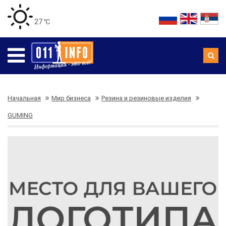
27 ℃
Начальная
Мир бизнеса
Резина и резиновые изделия
GUMING