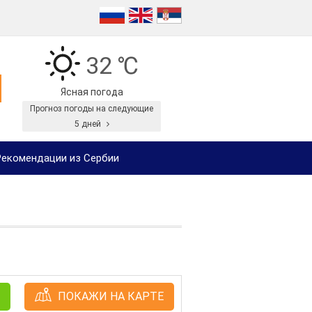
32 ℃
Ясная погода
Прогноз погоды на следующие
5 дней
екомендации из Сербии
ПОКАЖИ НА КАРТЕ