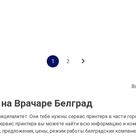
1
2
В
 на Врачаре Белград
ниципалитет. Они тебе нужны сервис принтера в части горо
 сервис принтера вы можете найти всю информацию и ком
, предложения, цены, режим работы белградских компаний 