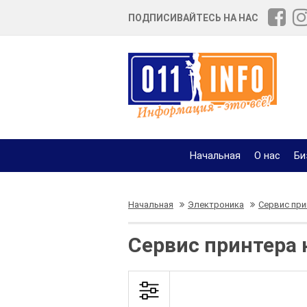
ПОДПИСИВАЙТЕСЬ НА НАС
Начальная
О нас
Би
Начальная
Электроника
Сервис при
Сервис принтера 