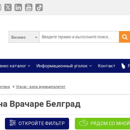
Бизнес
знес каталог
Информационный уголок
Контакт
Р
нтера
Vracar - весь муниципалитет
на Врачаре Белград
ОТКРОЙТЕ ФИЛЬТР
РЯДОМ СО МНОЙ