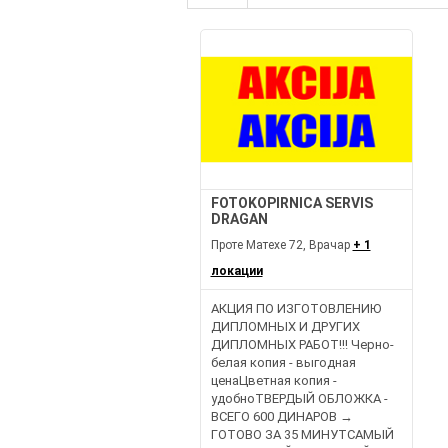
FOTOKOPIRNICA SERVIS
DRAGAN
Проте Матехе 72, Врачар
+ 1
локации
АКЦИЯ ПО ИЗГОТОВЛЕНИЮ
ДИПЛОМНЫХ И ДРУГИХ
ДИПЛОМНЫХ РАБОТ!!! Черно-
белая копия - выгодная
ценаЦветная копия -
удобноТВЕРДЫЙ ОБЛОЖКА -
ВСЕГО 600 ДИНАРОВ →
ГОТОВО ЗА 35 МИНУТСАМЫЙ