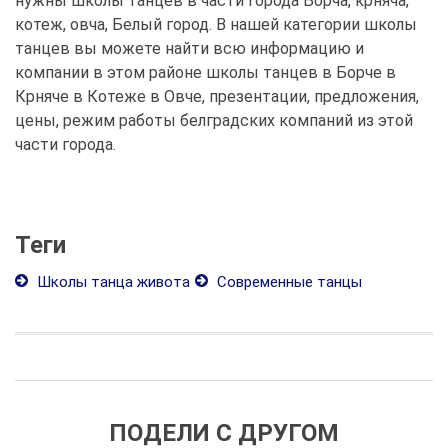
нужны школы танцев в части города Борча, крняча,
котеж, овча, Белый город. В нашей категории школы
танцев вы можете найти всю информацию и
компании в этом районе школы танцев в Борче в
Крняче в Котеже в Овче, презентации, предложения,
цены, режим работы белградских компаний из этой
части города.
Теги
Школы танца живота
Современные танцы
ПОДЕЛИ С ДРУГОМ