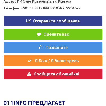
Адрес:
ИИ Саве Ковачевића 27, Крњача
Телефон:
+381 11 3317 099
,
3318 499
,
3318 599
Отправите сообщение
Оцените нас
Похвалите
Я Был / Я была здесь
Сообщите об ошибке!
011INFO ПРЕДЛАГАЕТ