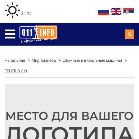
21 ℃
Начальная
Мир бизнеса
Швейные и вязальные машины
FEHER D.O.O.