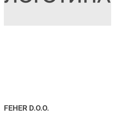
FEHER D.O.O.