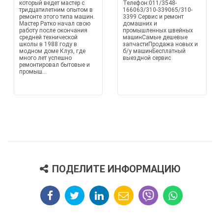
который ведет мастер с
Телефон:011/3548-
тридцатилетним опытом в
166063/310-339065/310-
ремонте этого типа машин.
3399 Сервис и ремонт
Мастер Ратко начал свою
домашних и
работу после окончания
промышленных швейных
средней технической
машинСамые дешевые
школы в 1988 году в
запчастиПродажа новых и
модном доме Клуз, где
б/у машинБесплатный
много лет успешно
выездной сервис
ремонтировал бытовые и
промыш...
ПОДЕЛИТЕ ИНФОРМАЦИЮ