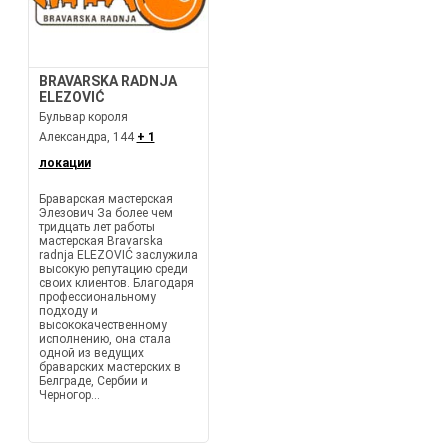
BRAVARSKA RADNJA
ELEZOVIĆ
Бульвар короля
Александра, 144
+ 1
локации
Браварская мастерская
Элезович За более чем
тридцать лет работы
мастерская Bravarska
radnja ELEZOVIĆ заслужила
высокую репутацию среди
своих клиентов. Благодаря
профессиональному
подходу и
высококачественному
исполнению, она стала
одной из ведущих
браварских мастерских в
Белграде, Сербии и
Черногор...