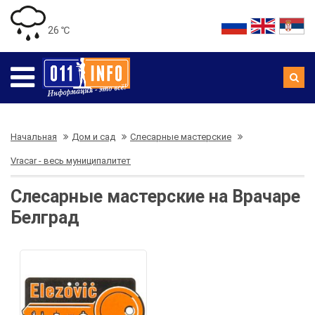
26 ℃
Начальная
Дом и сад
Слесарные мастерские
Vracar - весь муниципалитет
Слесарные мастерские на Врачаре
Белград