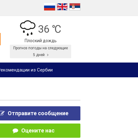
36 ℃
Плоский дождь
Прогноз погоды на следующие
5 дней
екомендации из Сербии
Отправите сообщение
Оцените нас