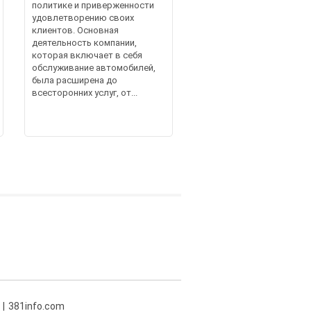
политике и приверженности
удовлетворению своих
клиентов. Основная
деятельность компании,
которая включает в себя
обслуживание автомобилей,
была расширена до
всесторонних услуг, от...
381info.com