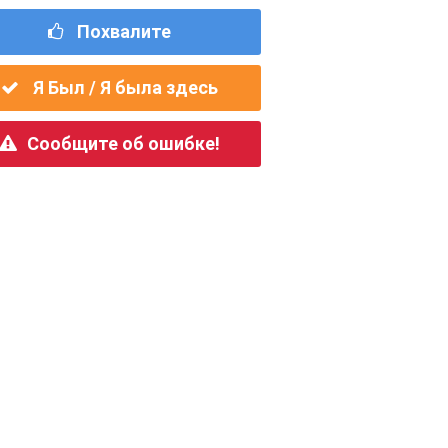
Похвалите
Я Был / Я была здесь
Сообщите об ошибке!