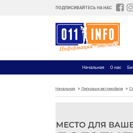
ПОДПИСИВАЙТЕСЬ НА НАС
Начальная
О нас
Би
Начальная
Легковые автомобили
С