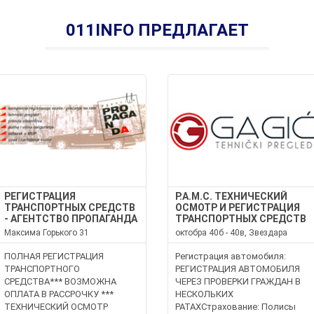
011INFO ПРЕДЛАГАЕТ
РЕГИСТРАЦИЯ
Р.А.М.С. ТЕХНИЧЕСКИЙ
ТРАНСПОРТНЫХ СРЕДСТВ
ОСМОТР И РЕГИСТРАЦИЯ
- АГЕНТСТВО ПРОПАГАНДА
ТРАНСПОРТНЫХ СРЕДСТВ
Максима Горького 31
октобра 40б - 40в, Звездара
ПОЛНАЯ РЕГИСТРАЦИЯ
Регистрация автомобиля:
ТРАНСПОРТНОГО
РЕГИСТРАЦИЯ АВТОМОБИЛЯ
СРЕДСТВА*** ВОЗМОЖНА
ЧЕРЕЗ ПРОВЕРКИ ГРАЖДАН В
ОПЛАТА В РАССРОЧКУ ***
НЕСКОЛЬКИХ
ТЕХНИЧЕСКИЙ ОСМОТР
РАТАХСтрахование: Полисы