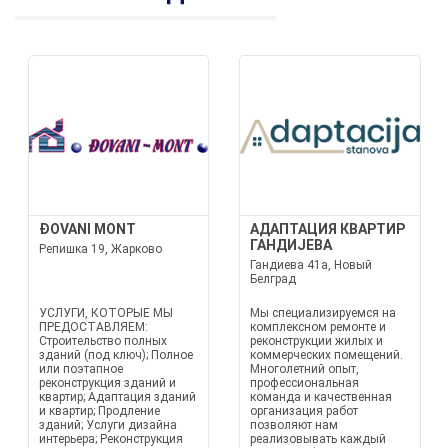
ĐOVANI MONT
АДАПТАЦИЯ КВАРТИР
ГАНДИЈЕВА
Репишка 19, Жарково
Гандиева 41а, Новый
Белград
УСЛУГИ, КОТОРЫЕ МЫ
Мы специализируемся на
ПРЕДОСТАВЛЯЕМ:
комплексном ремонте и
Строительство полных
реконструкции жилых и
зданий (под ключ); Полное
коммерческих помещений.
или поэтапное
Многолетний опыт,
реконструкция зданий и
профессиональная
квартир; Адаптация зданий
команда и качественная
и квартир; Продление
организация работ
зданий; Услуги дизайна
позволяют нам
интерьера; Реконструкция
реализовывать каждый