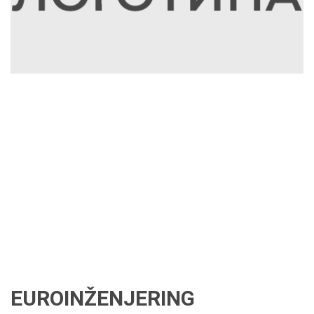
EUROINŽENJERING