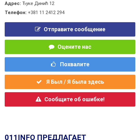
Адрес:
Ђуке Динић 12
Телефон:
+381 11 2412 294
Отправите сообщение
Оцените нас
Похвалите
Я Был / Я была здесь
Сообщите об ошибке!
011INFO ПРЕДЛАГАЕТ