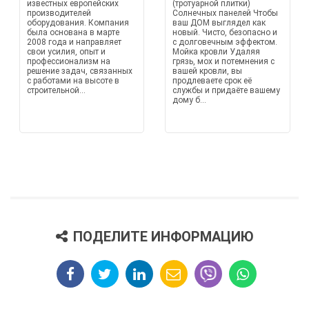
известных европейских
(тротуарной плитки)
производителей
Солнечных панелей Чтобы
оборудования. Компания
ваш ДОМ выглядел как
была основана в марте
новый. Чисто, безопасно и
2008 года и направляет
с долговечным эффектом.
свои усилия, опыт и
Мойка кровли Удаляя
профессионализм на
грязь, мох и потемнения с
решение задач, связанных
вашей кровли, вы
с работами на высоте в
продлеваете срок её
строительной...
службы и придаёте вашему
дому б...
ПОДЕЛИТЕ ИНФОРМАЦИЮ