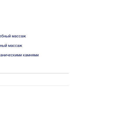
ебный массаж
ный массаж
аническими камнями