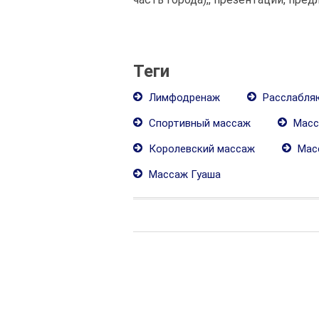
Теги
Лимфодренаж
Расслабля
Спортивный массаж
Масс
Королевский массаж
Мас
Массаж Гуаша