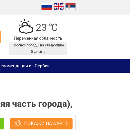
23 ℃
Переменная облачность
Прогноз погоды на следующие
5 дней
екомендации из Сербии
я часть города),
ПОКАЖИ НА КАРТЕ