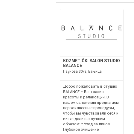
KOZMETIČKI SALON STUDIO
BALANCE
Паунова 30/8, Бањица
Добро пожаловать в студию
BALANCE – Ваш оазис
красоты и релаксации! В
нашем салоне мы предлагаем
первоклассные процедуры,
чтобы вы чувствовали себя и
выглядели наилучшим
образом: * Уход за лицом –
Глубокое очищение,