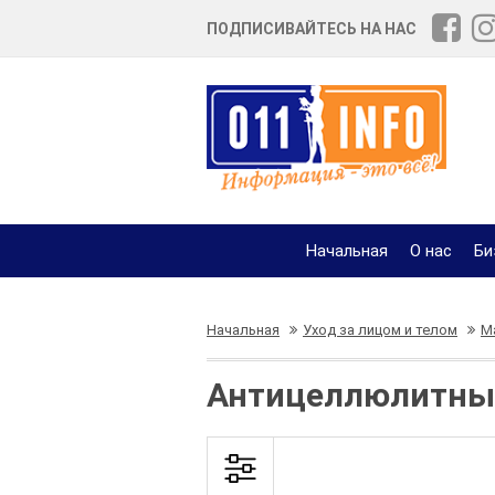
ПОДПИСИВАЙТЕСЬ НА НАС
Начальная
О нас
Би
Начальная
Уход за лицом и телом
М
Антицеллюлитный