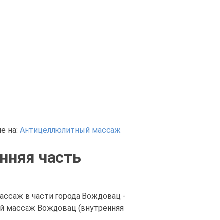
е на:
Антицеллюлитный массаж
нняя часть
ссаж в части города Вождовац -
ый массаж Вождовац (внутренняя