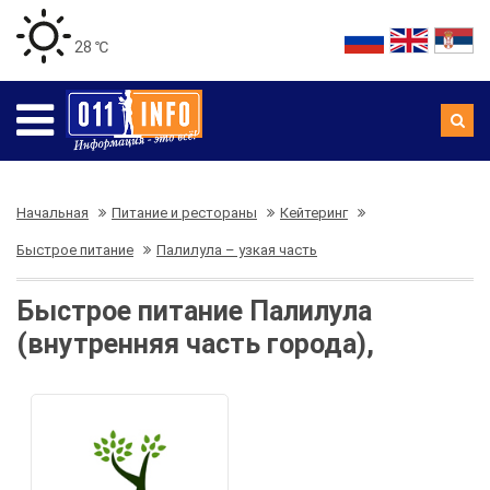
28 ℃
Начальная
Питание и рестораны
Кейтеринг
Быстрое питание
Палилула – узкая часть
Быстрое питание Палилула
(внутренняя часть города),