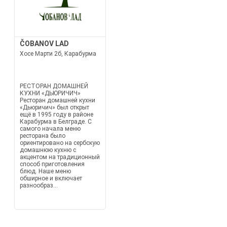
ČOBANOV LAD
Хосе Марти 2б, Карабурма
РЕСТОРАН ДОМАШНЕЙ
КУХНИ «ДЬЮРИЧИЧ»
Ресторан домашней кухни
«Дьюричич» был открыт
ещё в 1995 году в районе
Карабурма в Белграде. С
самого начала меню
ресторана было
ориентировано на сербскую
домашнюю кухню с
акцентом на традиционный
способ приготовления
блюд. Наше меню
обширное и включает
разнообраз...