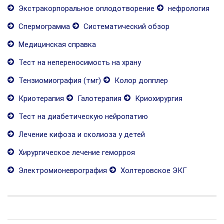
Экстракорпоральное оплодотворение
нефрология
Спермограмма
Систематический обзор
Медицинская справка
Тест на непереносимость на храну
Тензиомиография (тмг)
Колор допплер
Криотерапия
Галотерапия
Криохирургия
Тест на диабетическую нейропатию
Лечение кифоза и сколиоза у детей
Хирургическое лечение геморроя
Электромионеврография
Холтеровское ЭКГ