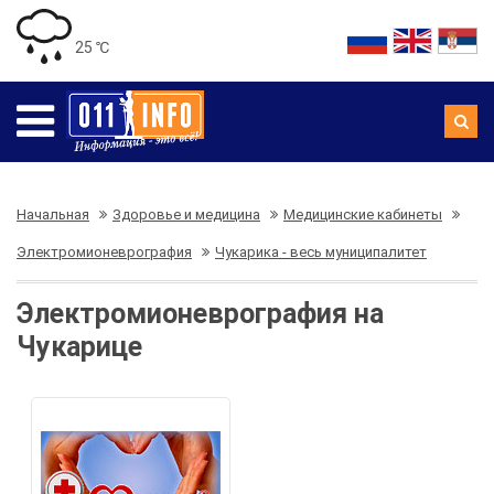
25 ℃
Начальная
Здоровье и медицина
Медицинские кабинеты
Электромионеврография
Чукарика - весь муниципалитет
Электромионеврография на
Чукарице