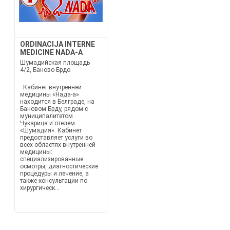
ORDINACIJA INTERNE
MEDICINE NADA-A
Шумадийская площадь
4/2, Баново Брдо
Кабинет внутренней
медицины «Нада-а»
находится в Белграде, на
Бановом Брду, рядом с
муниципалитетом
Чукарица и отелем
«Шумадия». Кабинет
предоставляет услуги во
всех областях внутренней
медицины:
специализированные
осмотры, диагностические
процедуры и лечение, а
также консультации по
хирургическ...