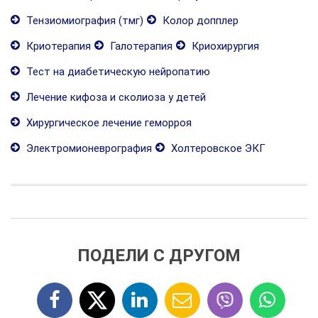
Тензиомиография (тмг)
Колор допплер
Криотерапия
Галотерапия
Криохирургия
Тест на диабетическую нейропатию
Лечение кифоза и сколиоза у детей
Хирургическое лечение геморроя
Электромионеврография
Холтеровское ЭКГ
ПОДЕЛИ С ДРУГОМ