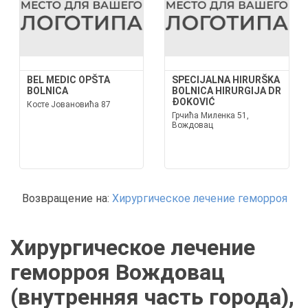
BEL MEDIC OPŠTA
SPECIJALNA HIRURŠKA
BOLNICA
BOLNICA HIRURGIJA DR
ĐOKOVIĆ
Косте Јовановића 87
Грчића Миленка 51,
Вождовац
Возвращение на:
Хирургическое лечение геморроя
Хирургическое лечение
геморроя Вождовац
(внутренняя часть города),