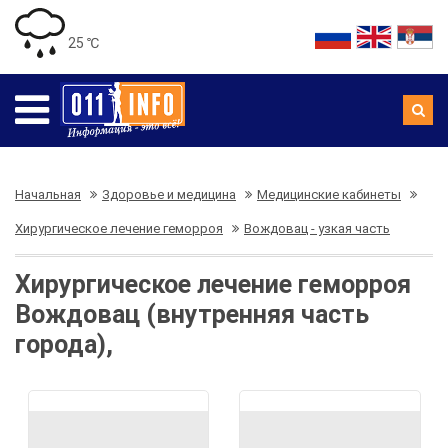
25 ℃
Начальная
Здоровье и медицина
Медицинские кабинеты
Хирургическое лечение геморроя
Вождовац - узкая часть
Хирургическое лечение геморроя
Вождовац (внутренняя часть
города),