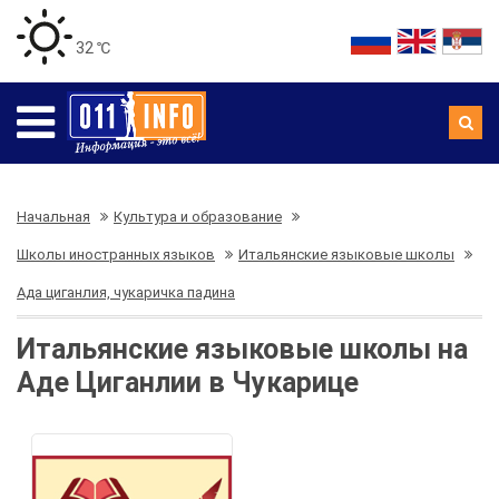
32 ℃
Начальная
Культура и образование
Школы иностранных языков
Итальянские языковые школы
Ада циганлия, чукаричка падина
Итальянские языковые школы на
Аде Циганлии в Чукарице