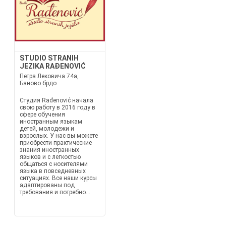
STUDIO STRANIH
JEZIKA RAĐENOVIĆ
Петра Лековича 74а,
Баново брдо
Студия Rađenović начала
свою работу в 2016 году в
сфере обучения
иностранным языкам
детей, молодежи и
взрослых. У нас вы можете
приобрести практические
знания иностранных
языков и с легкостью
общаться с носителями
языка в повседневных
ситуациях. Все наши курсы
адаптированы под
требования и потребно...