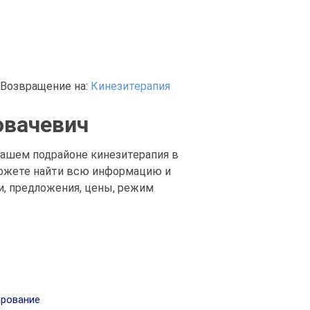
Возвращение на:
Кинезитерапия
овачевич
 нашем подрайоне кинезитерапия в
 можете найти всю информацию и
и, предложения, цены, режим
рование