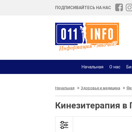
ПОДПИСИВАЙТЕСЬ НА НАС
Начальная
О нас
Би
Начальная
Здоровье и медицина
Фи
Кинезитерапия в 