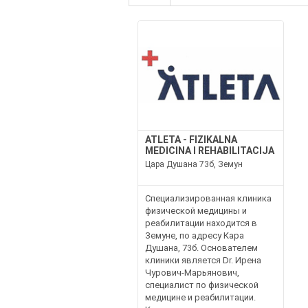
ATLETA - FIZIKALNA
MEDICINA I REHABILITACIJA
Цара Душана 73б, Земун
Специализированная клиника
физической медицины и
реабилитации находится в
Земуне, по адресу Кара
Душана, 73б. Основателем
клиники является Dr. Ирена
Чурович-Марьянович,
специалист по физической
медицине и реабилитации.