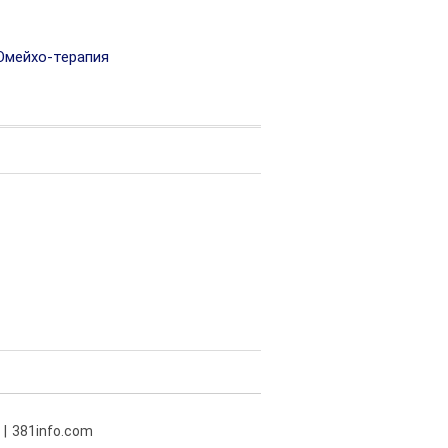
мейхо-терапия
381info.com