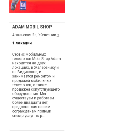
ADAM MOBIL SHOP
Авальская 2а, Железник
+
1 локации
Сервис мобильных
телефонов Mobi Shop Adam
находится на двух
локациях, в Желеознику и
на Видиковце, и
занимается ремонтом и
продажей мобильных
телефонов, а также
продажей сопутствующего
оборудования. Мы
существуем и работаем
более двадцати лет,
предоставляя нашим
согражданам полный
спектр услуг по р...