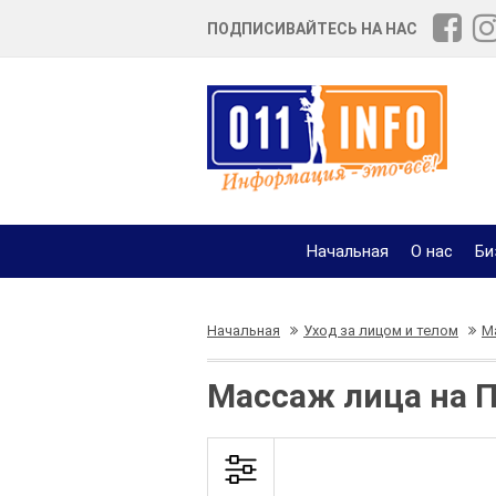
ПОДПИСИВАЙТЕСЬ НА НАС
Начальная
О нас
Би
Начальная
Уход за лицом и телом
М
Массаж лица на 