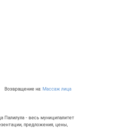
Возвращение на:
Массаж лица
да Палилула - весь муниципалитет
зентации, предложения, цены,