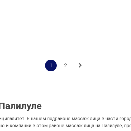
1
2
 Палилуле
иципалитет. В нашем подрайоне массаж лица в части горо
 и компании в этом районе массаж лица на Палилуле, пре