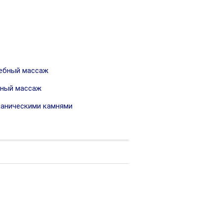
ебный массаж
ный массаж
аническими камнями