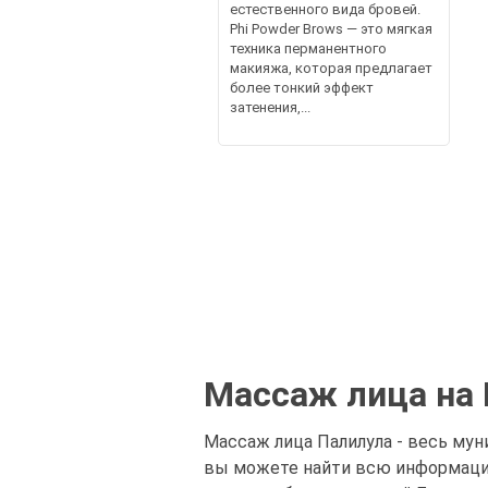
естественного вида бровей.
Phi Powder Brows — это мягкая
техника перманентного
макияжа, которая предлагает
более тонкий эффект
затенения,...
Массаж лица на
Массаж лица Палилула - весь мун
вы можете найти всю информацию