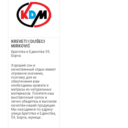
KREVETI I DUŠECI
MIRKOVIĆ
Братства и Единства 59,
Борча
Хороший сон и
качественный отдых имеют
огромное значение,
поэтому для их
обеспечения вам
необходимы кровати и
матрасы из натуральных
материалов. Посетите наш
выставочный салон и
лично убедитесь в высоком
качестве нашей продукции.
Мы находимся по адресу:
улица Братства и Единства,
59, Борча, муници...