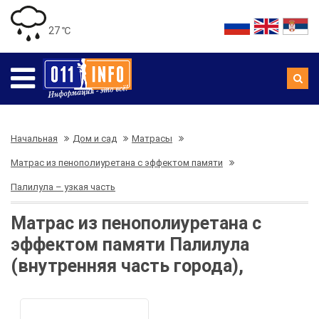
27 ℃
Начальная
Дом и сад
Матрасы
Матрас из пенополиуретана с эффектом памяти
Палилула – узкая часть
Матрас из пенополиуретана с
эффектом памяти Палилула
(внутренняя часть города),