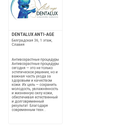
DENTALUX ANTI-AGE
Белградская 36, 1 этаж,
Славия
Антивозрастные процедуры
Антивозрастные процедуры
сегодня — это не только
эстетическое решение, но и
важная часть ухода за
здоровьем и качеством
кожи. Их цель — сохранить
молодость, увлажнённость
и жизненную силу кожи,
обеспечивая естественный
и долговременный
результат. Благодаря
современным техн...