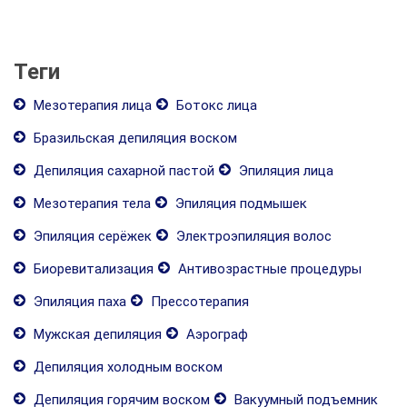
Теги
Мезотерапия лица
Ботокс лица
Бразильская депиляция воском
Депиляция сахарной пастой
Эпиляция лица
Мезотерапия тела
Эпиляция подмышек
Эпиляция серёжек
Электроэпиляция волос
Биоревитализация
Антивозрастные процедуры
Эпиляция паха
Прессотерапия
Мужская депиляция
Аэрограф
Депиляция холодным воском
Депиляция горячим воском
Вакуумный подъемник