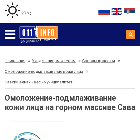
27 ℃
Начальная
Уход за лицом и телом
Салоны красоты
Омоложение-подмлаживание кожи лица
Савски венак - весь муниципалитет
Омоложение-подмлаживание
кожи лица на горном массиве Сава