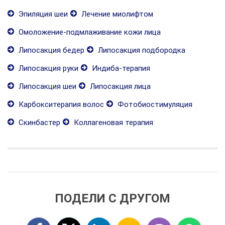
Эпиляция шеи
Лечение миолифтом
Омоложение-подмлаживание кожи лица
Липосакция бедер
Липосакция подбородка
Липосакция руки
Индиба-терапия
Липосакция шеи
Липосакция лица
Карбокситерапия волос
Фотобиостимуляция
Скинбастер
Коллагеновая терапия
ПОДЕЛИ С ДРУГОМ