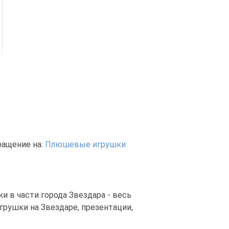
ращение на:
Плюшевые игрушки
 в части города Звездара - весь
рушки на Звездаре, презентации,