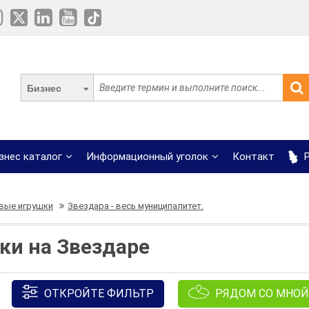
Бизнес
знес каталог
Информационный уголок
Контакт
Р
ые игрушки
Звездара - весь муниципалитет.
и на Звездаре
ОТКРОЙТЕ ФИЛЬТР
РЯДОМ СО МНОЙ