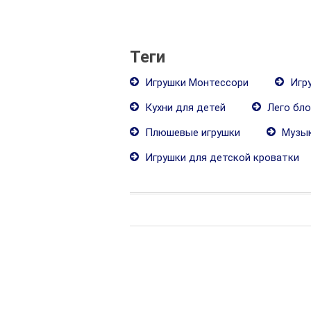
Теги
Игрушки Монтессори
Игру
Кухни для детей
Лего бло
Плюшевые игрушки
Музык
Игрушки для детской кроватки