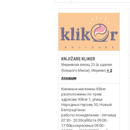
KNJIŽARE KLIKER
Мириевски венац 23 (в здании
большого Макси), Мириево
+ 2
локации
Книжные магазины Kliker
расположены по трем
адресам: Kliker 1, улица
Народных героев 30, Новый
БелградЧасы
работы:понедельник - пятница
07:30 - 20:30суббота 09:00 -
17:00воскресенье 09:00 -