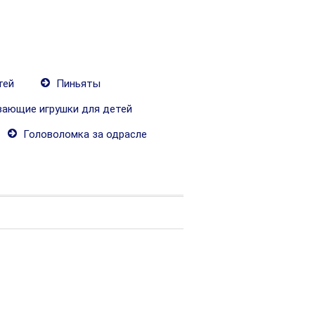
тей
Пиньяты
ающие игрушки для детей
Головоломка за одрасле