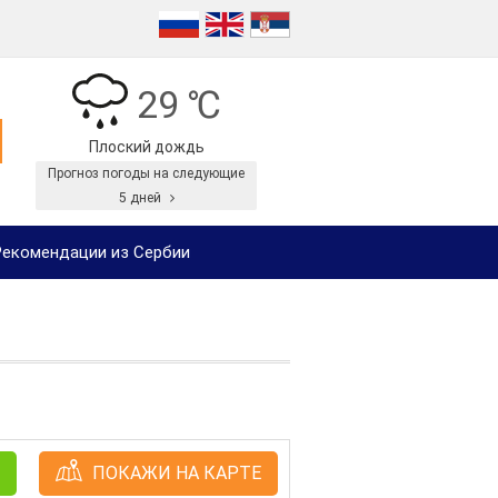
29 ℃
Плоский дождь
Прогноз погоды на следующие
5 дней
екомендации из Сербии
ПОКАЖИ НА КАРТЕ