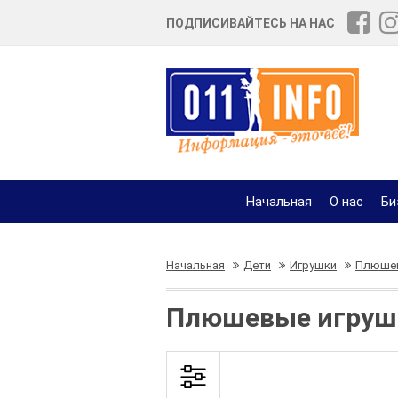
ПОДПИСИВАЙТЕСЬ НА НАС
Начальная
О нас
Би
Начальная
Дети
Игрушки
Плюшев
Плюшевые игрушк