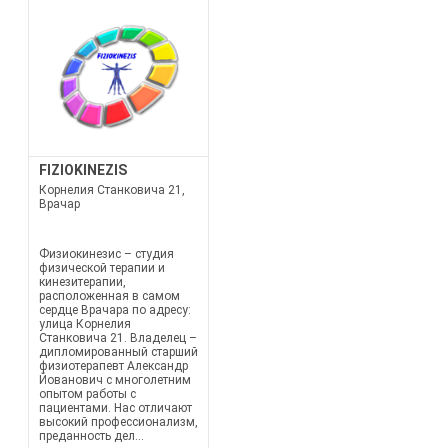
FIZIOKINEZIS
Корнелия Станковича 21,
Врачар
Физиокинезис – студия
физической терапии и
кинезитерапии,
расположенная в самом
сердце Врачара по адресу:
улица Корнелия
Станковича 21. Владелец –
дипломированный старший
физиотерапевт Александр
Йованович с многолетним
опытом работы с
пациентами. Нас отличают
высокий профессионализм,
преданность дел...