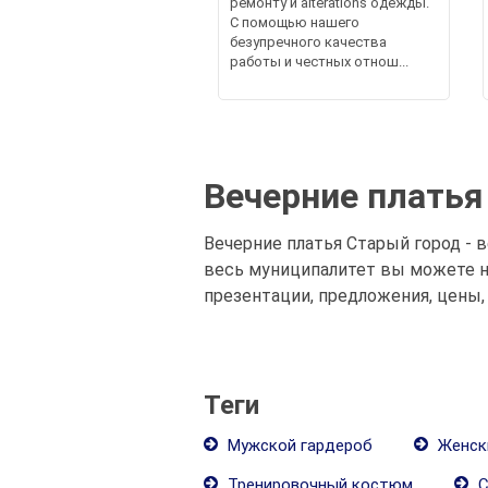
ремонту и alterations одежды.
С помощью нашего
безупречного качества
работы и честных отнош...
Вечерние платья
Вечерние платья Старый город - 
весь муниципалитет вы можете н
презентации, предложения, цены,
Теги
Мужской гардероб
Женск
Тренировочный костюм
С