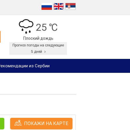
25 ℃
Плоский дождь
Прогноз погоды на следующие
5 дней
екомендации из Сербии
ПОКАЖИ НА КАРТЕ