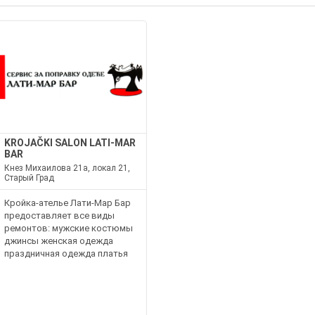
KROJAČKI SALON LATI-MAR
BAR
Кнез Михаилова 21a, локал 21,
Старый Град
Кройка-ателье Лати-Мар Бар
предоставляет все виды
ремонтов: мужские костюмы
джинсы женская одежда
праздничная одежда платья