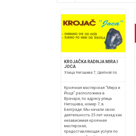
KROJAČKA RADNJA MIRA I
JOCA
Улица Негошева 7, Цветной пл.
Кроячная мастерская "Мира и
Йоца" расположена в
Врачаре, по адресу улица
Негошева, номер 7, в
Белграде. Мы начали свою
деятельность 25 лет назад как
независимая кроячная
мастерская,
предоставляющая услуги по