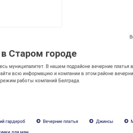
В
 в Старом городе
весь муниципалитет. В нашем подрайоне вечерние платья в
айти всю информацию и компании в этом районе вечерние
 режим работы компаний Белграда.
ий гардероб
Вечерние платья
Джинсы
М
умки для мам