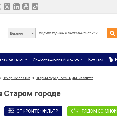
Бизнес
знес каталог
Информационный уголок
Контакт
Р
Вечерние платья
Старый город - весь муниципалитет
в Старом городе
ОТКРОЙТЕ ФИЛЬТР
РЯДОМ СО МНОЙ