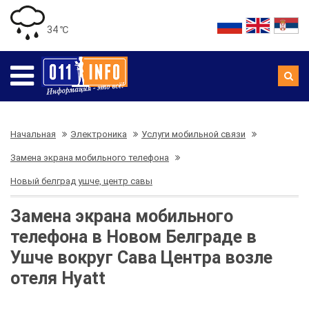
34 ℃
Начальная
Электроника
Услуги мобильной связи
Замена экрана мобильного телефона
Новый белград ушче, центр савы
Замена экрана мобильного
телефона в Новом Белграде в
Ушче вокруг Сава Центра возле
отеля Hyatt