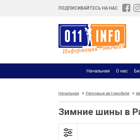
ПОДПИСИВАЙТЕСЬ НА НАС
Начальная
О нас
Би
Начальная
Легковые автомобили
А
Зимние шины в Р