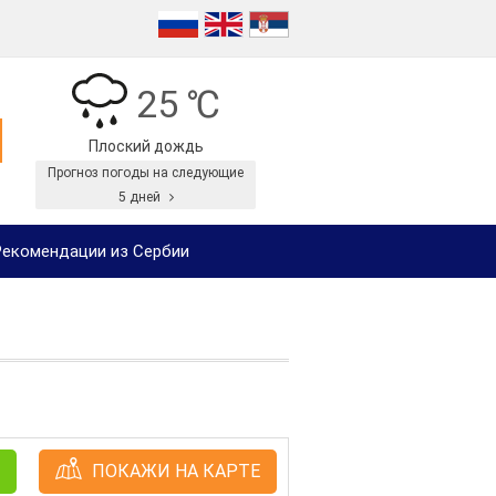
25 ℃
Плоский дождь
Прогноз погоды на следующие
5 дней
екомендации из Сербии
ПОКАЖИ НА КАРТЕ