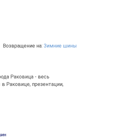
Возвращение на:
Зимние шины
ода Раковица - весь
в Раковице, презентации,
шин