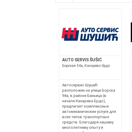
AUTO SERVIS ŠUŠIĆ
Борская 94а, Канарево брдо
Автосервис Шушић
расположен на улице Борска
94а, в районе Баньица (в
начале Канарева Брдо),
предлагает комплексные
автомеханические услуги для
всех типов транспортных
средств. Благодаря нашему
многолетнему опыту и