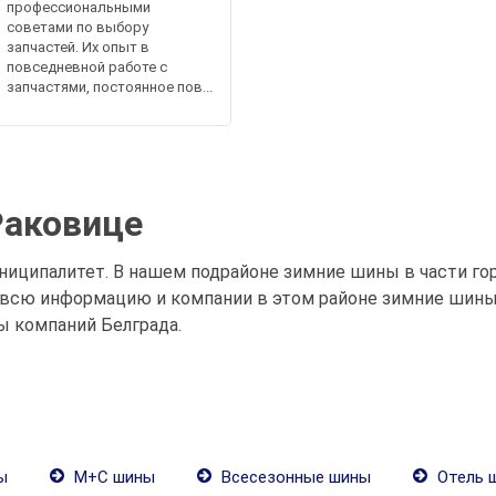
профессиональными
советами по выбору
запчастей. Их опыт в
повседневной работе с
запчастями, постоянное пов...
Раковице
иципалитет. В нашем подрайоне зимние шины в части гор
всю информацию и компании в этом районе зимние шины 
ы компаний Белграда.
ы
М+С шины
Всесезонные шины
Отель 