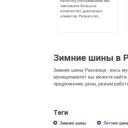
качеству обслуживания, мы
завоевали большое
количество довольных
клиентов. Развал-схо...
Зимние шины в 
Зимние шины Раковица - весь мун
муниципалитет вы можете найти 
предложения, цены, режим работ
Теги
Зимние шины
Летние шин