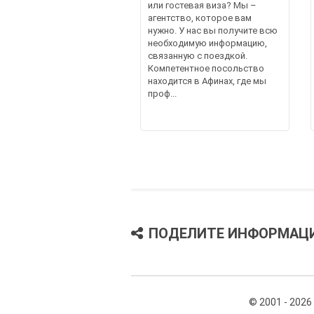
или гостевая виза? Мы –
агентство, которое вам
нужно. У нас вы получите всю
необходимую информацию,
связанную с поездкой.
Компетентное посольство
находится в Афинах, где мы
проф...
ПОДЕЛИТЕ ИНФОРМАЦ
© 2001 - 2026