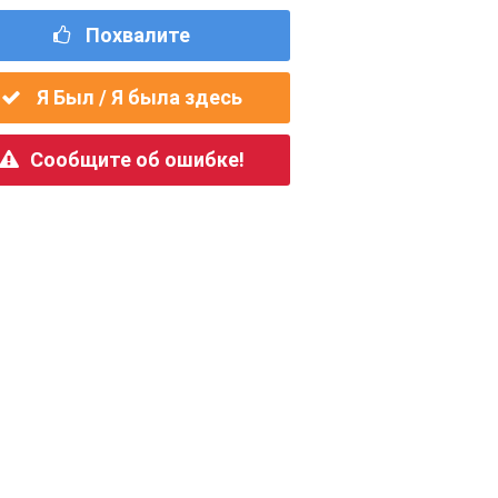
Похвалите
Я Был / Я была здесь
Сообщите об ошибке!