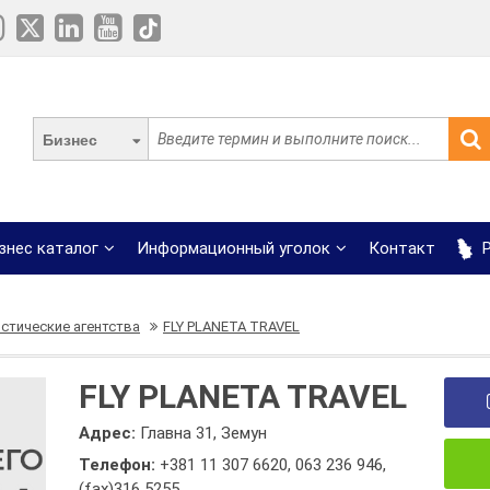
Бизнес
знес каталог
Информационный уголок
Контакт
Р
стические агентства
FLY PLANETA TRAVEL
FLY PLANETA TRAVEL
Адрес:
Главна 31, Земун
Телефон:
+381 11 307 6620
,
063 236 946
,
(fax)316 5255