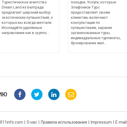
Туристическое агентство
поездки. Услуги, которые
Dream Land из Белграда
Элафониси Турс
предлагает широкий выбор
предоставляет своим
экзотических путешествий, о
клиентам, включают
которых вы всегда мечтали.
консультации по
Исследуйте удалённые
путешествиям, заранее
направления как в группо...
организованные туры,
индивидуальные турпакеты,
бронирование жил...
ИЮ
 011info.com
О нас
Правила использования
Impressum
E-mail