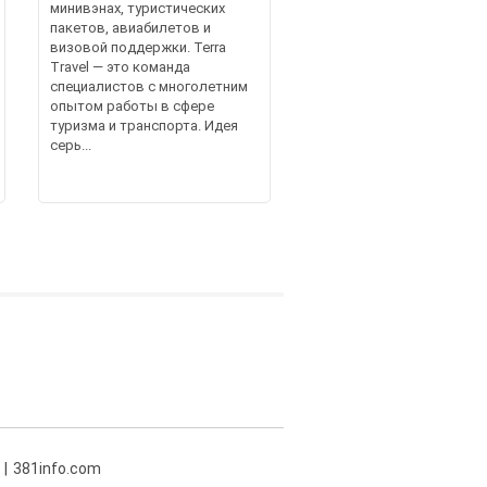
минивэнах, туристических
пакетов, авиабилетов и
визовой поддержки. Terra
Travel — это команда
специалистов с многолетним
опытом работы в сфере
туризма и транспорта. Идея
серь...
381info.com