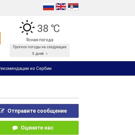
38 ℃
Ясная погода
Прогноз погоды на следующие
5 дней
екомендации из Сербии
Отправите сообщение
Оцените нас