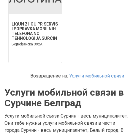
LIQUN ZHOU PR SERVIS
I POPRAVKA MOBILNIH
TELEFONA NC
TEHNOLOGIJA SURČIN
Војвођанска 392А
Возвращение на:
Услуги мобильной связи
Услуги мобильной связи в
Сурчине Белград
Услуги мобильной связи Сурчин - весь муниципалитет.
Они тебе нужны услуги мобильной связи в части
города Сурчин - весь муниципалитет, Белый город. В