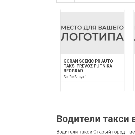
GORAN ŠĆEKIĆ PR AUTO
TAKSI PREVOZ PUTNIKA
BEOGRAD
Браће Барух 1
Водители такси 
Водители такси Старый город - в