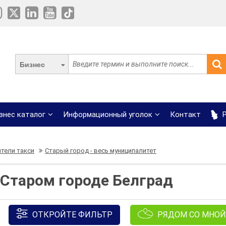
Бизнес
знес каталог
Информационный уголок
Контакт
Р
тели такси
Старый город - весь муниципалитет
 Старом городе Белград
ОТКРОЙТЕ ФИЛЬТР
РЯДОМ СО МНОЙ