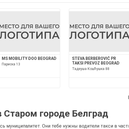
MS MOBILITY DOO BEOGRAD
STEVA BERBEROVIĆ PR
TAKSI PREVOZ BEOGRAD
Париска 13
Тадеуша Кошћушка 88
в Старом городе Белград
есь муниципалитет. Они тебе нужны водители такси в част