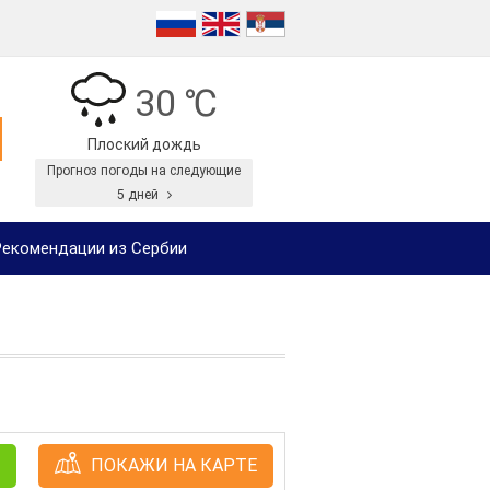
30 ℃
Плоский дождь
Прогноз погоды на следующие
5 дней
екомендации из Сербии
ПОКАЖИ НА КАРТЕ