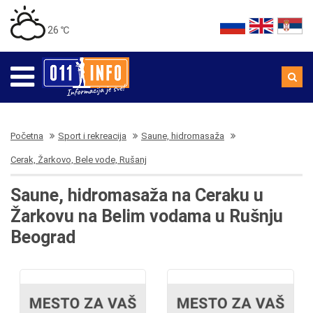
26 ℃
Početna
Sport i rekreacija
Saune, hidromasaža
Cerak, Žarkovo, Bele vode, Rušanj
Saune, hidromasaža na Ceraku u
Žarkovu na Belim vodama u Rušnju
Beograd