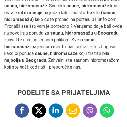
sauna, hidromasaže
. Sve oko
saune, hidromasaže
kao i
ostale
informacije
na jedan klik. Ono što tražite
(saune,
hidromasažu)
lako ćete pronaći na portalu 011info.com.
Pronašli ste šta vam je potrebno ? Verujemo da je baš ovde
najpovoljnija ponuda za
saunu, hidromasažu u Beogradu
-
zahvalite nam se jednom prilikom. Sve
o sauni,
hidromasaži
na jednom mestu, naš portal je tu zbog vas
kako bi ponuda
saune, hidromasaže
koju tražite bila
najbolja u Beogradu
. Zahvalni ste saunom, hidromasažom
koji ste našli kod naš - preporučite nas.
PODELITE SA PRIJATELJIMA