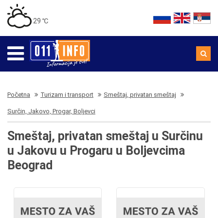
29 ℃
Početna
Turizam i transport
Smeštaj, privatan smeštaj
Surčin, Jakovo, Progar, Boljevci
Smeštaj, privatan smeštaj u Surčinu
u Jakovu u Progaru u Boljevcima
Beograd