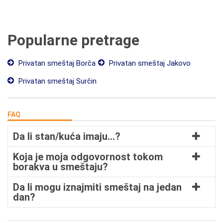
Popularne pretrage
Privatan smeštaj Borča
Privatan smeštaj Jakovo
Privatan smeštaj Surčin
FAQ
Da li stan/kuća imaju…?
Koja je moja odgovornost tokom
borakva u smeštaju?
Da li mogu iznajmiti smeštaj na jedan
dan?