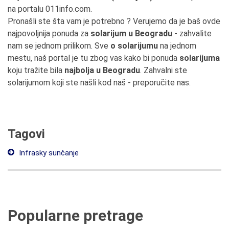
na portalu 011info.com.
Pronašli ste šta vam je potrebno ? Verujemo da je baš ovde
najpovoljnija ponuda za
solarijum u Beogradu
- zahvalite
nam se jednom prilikom. Sve
o solarijumu
na jednom
mestu, naš portal je tu zbog vas kako bi ponuda
solarijuma
koju tražite bila
najbolja u Beogradu
. Zahvalni ste
solarijumom koji ste našli kod naš - preporučite nas.
Tagovi
Infrasky sunčanje
Popularne pretrage