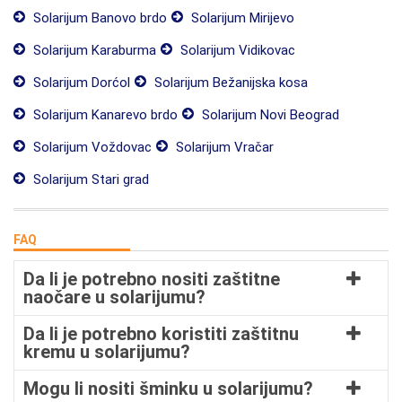
Solarijum Banovo brdo
Solarijum Mirijevo
Solarijum Karaburma
Solarijum Vidikovac
Solarijum Dorćol
Solarijum Bežanijska kosa
Solarijum Kanarevo brdo
Solarijum Novi Beograd
Solarijum Voždovac
Solarijum Vračar
Solarijum Stari grad
FAQ
Da li je potrebno nositi zaštitne
naočare u solarijumu?
Da li je potrebno koristiti zaštitnu
kremu u solarijumu?
Mogu li nositi šminku u solarijumu?