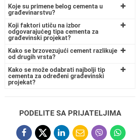
Koje su primene belog cementa u
građevinarstvu?
Koji faktori utiču na izbor
odgovarajućeg tipa cementa za
građevinski projekat?
Kako se brzovezujući cement razlikuje
od drugih vrsta?
Kako se može odabrati najbolji tip
cementa za određeni građevinski
projekat?
PODELITE SA PRIJATELJIMA