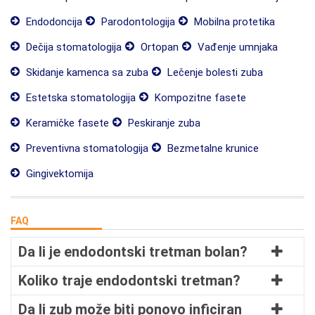
Endodoncija
Parodontologija
Mobilna protetika
Dečija stomatologija
Ortopan
Vađenje umnjaka
Skidanje kamenca sa zuba
Lečenje bolesti zuba
Estetska stomatologija
Kompozitne fasete
Keramičke fasete
Peskiranje zuba
Preventivna stomatologija
Bezmetalne krunice
Gingivektomija
FAQ
Da li je endodontski tretman bolan?
Koliko traje endodontski tretman?
Da li zub može biti ponovo inficiran