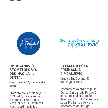
stomato...
DR JOVANOVIĆ
STOMATOLOŠKA
STOMATOLOŠKA
ORDINACIJA
ORDINACIJA - J
CIMBALJEVIĆ
DENTAL
Dragiše Brašovana 50,
Bežanijska kosa
Vespučijeva 34, Bežanijska
kosa
Stomatološka ordinacija dr
Zorica Cimbaljević Rajković
Stomatološka ordinacija “ J
nalazi se u ulici Dragiše
DENTAL ”, nalazi se na
Brašovana br 50, Bežanijska
Bežanijskoj kosi u ulici
kosa. Pružamo sve vrste
Vespučijeva 34. Osnivač i
stomatoloških usluga.
vlasnik ordinacije je dr