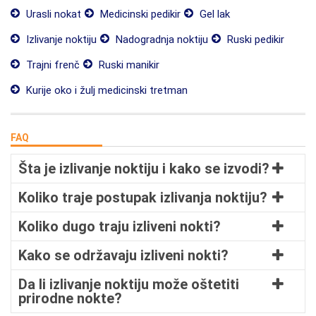
Urasli nokat
Medicinski pedikir
Gel lak
Izlivanje noktiju
Nadogradnja noktiju
Ruski pedikir
Trajni frenč
Ruski manikir
Kurije oko i žulj medicinski tretman
FAQ
Šta je izlivanje noktiju i kako se izvodi?
Koliko traje postupak izlivanja noktiju?
Koliko dugo traju izliveni nokti?
Kako se održavaju izliveni nokti?
Da li izlivanje noktiju može oštetiti
prirodne nokte?