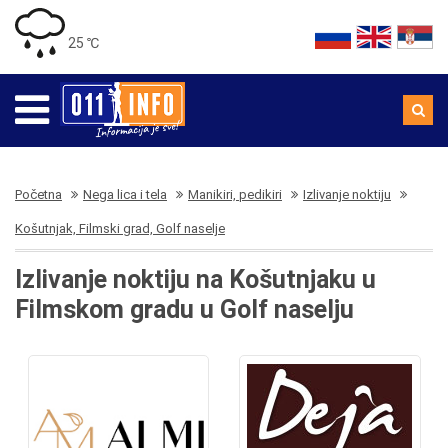
25 ℃
Početna
Nega lica i tela
Manikiri, pedikiri
Izlivanje noktiju
Košutnjak, Filmski grad, Golf naselje
Izlivanje noktiju na Košutnjaku u
Filmskom gradu u Golf naselju