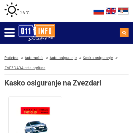
26 ℃
Početna
Automobili
Auto osiguranje
Kasko osiguranje
ZVEZDARA cela opština
Kasko osiguranje na Zvezdari