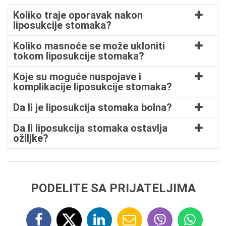
Koliko traje oporavak nakon
liposukcije stomaka?
Koliko masnoće se može ukloniti
tokom liposukcije stomaka?
Koje su moguće nuspojave i
komplikacije liposukcije stomaka?
Da li je liposukcija stomaka bolna?
Da li liposukcija stomaka ostavlja
ožiljke?
PODELITE SA PRIJATELJIMA