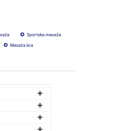
saža
Sportska masaža
Masaža lica