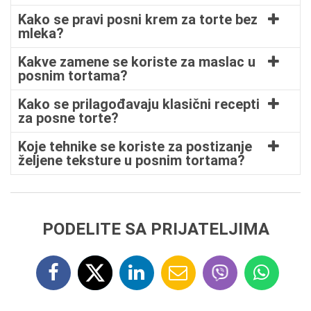
Kako se pravi posni krem za torte bez
mleka?
Kakve zamene se koriste za maslac u
posnim tortama?
Kako se prilagođavaju klasični recepti
za posne torte?
Koje tehnike se koriste za postizanje
željene teksture u posnim tortama?
PODELITE SA PRIJATELJIMA