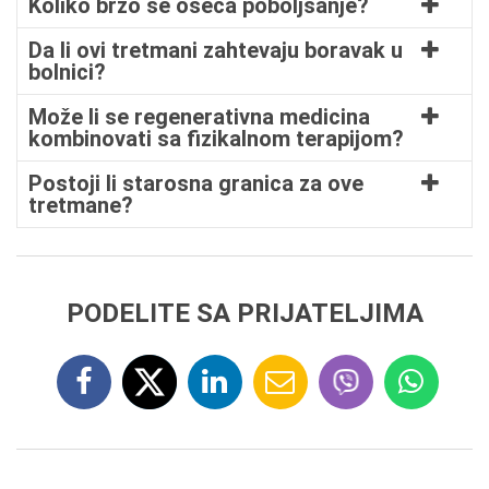
Koliko brzo se oseća poboljšanje?
Da li ovi tretmani zahtevaju boravak u
bolnici?
Može li se regenerativna medicina
kombinovati sa fizikalnom terapijom?
Postoji li starosna granica za ove
tretmane?
PODELITE SA PRIJATELJIMA