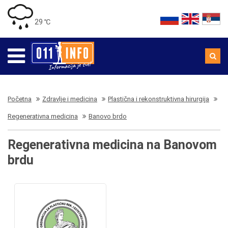
29 ℃
Početna
Zdravlje i medicina
Plastična i rekonstruktivna hirurgija
Regenerativna medicina
Banovo brdo
Regenerativna medicina na Banovom
brdu