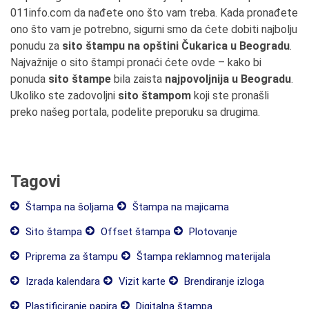
011info.com da nađete ono što vam treba. Kada pronađete
ono što vam je potrebno, sigurni smo da ćete dobiti najbolju
ponudu za
sito štampu na opštini Čukarica u Beogradu
.
Najvažnije o sito štampi pronaći ćete ovde – kako bi
ponuda
sito štampe
bila zaista
najpovoljnija u Beogradu
.
Ukoliko ste zadovoljni
sito štampom
koji ste pronašli
preko našeg portala, podelite preporuku sa drugima.
Tagovi
Štampa na šoljama
Štampa na majicama
Sito štampa
Offset štampa
Plotovanje
Priprema za štampu
Štampa reklamnog materijala
Izrada kalendara
Vizit karte
Brendiranje izloga
Plastificiranje papira
Digitalna štampa