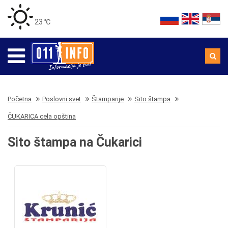
23 ℃
Početna
Poslovni svet
Štamparije
Sito štampa
ČUKARICA cela opština
Sito štampa na Čukarici