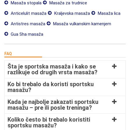
Masaža stopala
Masaža za trudnice
Anticelulit masaža
Kraljevska masaža
Masaža lica
Antistres masaža
Masaža vulkanskim kamenjem
Gua Sha masaža
FAQ
Šta je sportska masaža i kako se
razlikuje od drugih vrsta masaža?
Ko bi trebalo da koristi sportsku
masažu?
Kada je najbolje zakazati sportsku
masažu – pre ili posle treninga?
Koliko često bi trebalo koristiti
sportsku masažu?