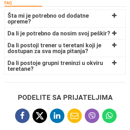
FAQ
Šta mi je potrebno od dodatne
opreme?
Da li je potrebno da nosim svoj peškir?
Da li postoji trener u teretani koji je
dostupan za sva moja pitanja?
Da li postoje grupni treninzi u okviru
teretane?
PODELITE SA PRIJATELJIMA