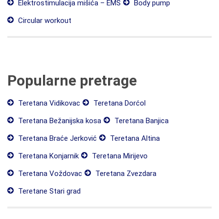
Elektrostimulacija mišića – EMS
Body pump
Circular workout
Popularne pretrage
Teretana Vidikovac
Teretana Dorćol
Teretana Bežanijska kosa
Teretana Banjica
Teretana Braće Jerković
Teretana Altina
Teretana Konjarnik
Teretana Mirijevo
Teretana Voždovac
Teretana Zvezdara
Teretane Stari grad