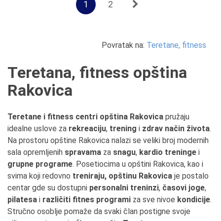
1
2
Povratak na:
Teretane, fitness
Teretana, fitness opština
Rakovica
Teretane i fitness centri opština Rakovica
pružaju
idealne uslove za
rekreaciju
,
trening
i
zdrav način života
.
Na prostoru opštine Rakovica nalazi se veliki broj modernih
sala opremljenih
spravama
za
snagu
,
kardio treninge
i
grupne programe
. Posetiocima u opštini Rakovica, kao i
svima koji redovno
treniraju, opštinu Rakovica
je postalo
centar gde su dostupni
personalni treninzi
,
časovi joge
,
pilatesa
i
različiti fitnes programi
za sve nivoe
kondicije
.
Stručno osoblje pomaže da svaki član postigne svoje