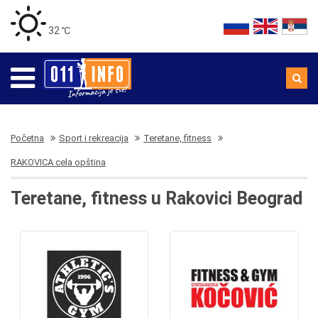
32 ℃
Početna
Sport i rekreacija
Teretane, fitness
RAKOVICA cela opština
Teretane, fitness u Rakovici Beograd