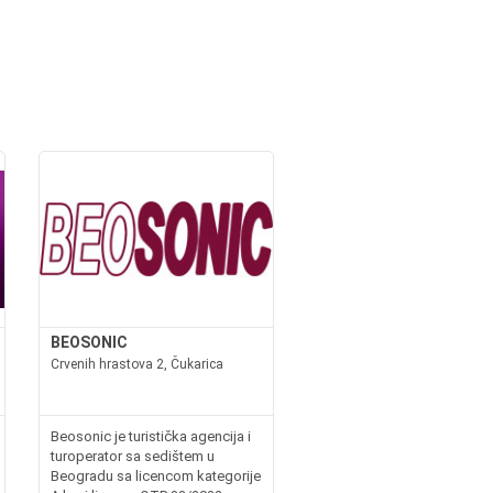
BEOSONIC
Crvenih hrastova 2, Čukarica
Beosonic je turistička agencija i
turoperator sa sedištem u
Beogradu sa licencom kategorije