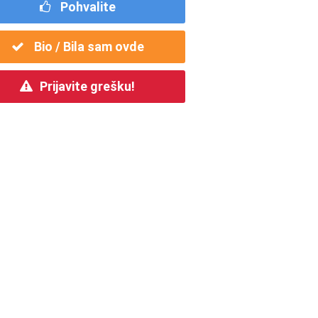
Pohvalite
Bio / Bila sam ovde
Prijavite grešku!