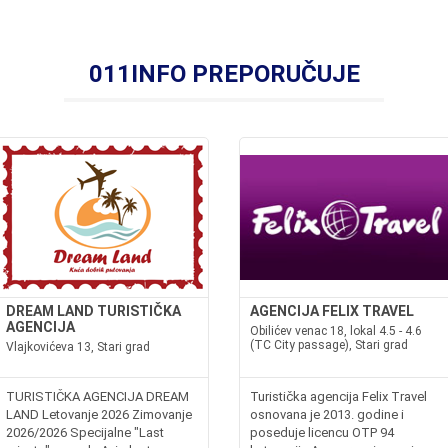
011INFO PREPORUČUJE
DREAM LAND TURISTIČKA
AGENCIJA FELIX TRAVEL
AGENCIJA
Obilićev venac 18, lokal 4.5 - 4.6
(TC City passage), Stari grad
Vlajkovićeva 13, Stari grad
TURISTIČKA AGENCIJA DREAM
Turistička agencija Felix Travel
LAND Letovanje 2026 Zimovanje
osnovana je 2013. godine i
2026/2026 Specijalne "Last
poseduje licencu OTP 94