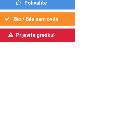
Pohvalite
Bio / Bila sam ovde
Prijavite grešku!