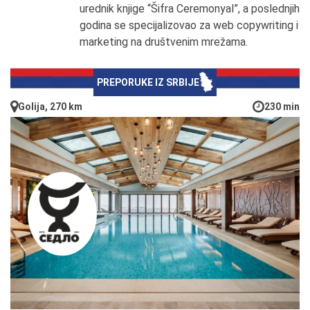
urednik knjige “Šifra Ceremonyal”, a poslednjih
godina se specijalizovao za web copywriting i
marketing na društvenim mrežama.
PREPORUKE IZ SRBIJE
Golija, 270 km
230 min