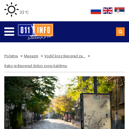
33 ℃
Početna
Magazin
Vodič kroz Beograd za...
Kako je Beograd dobio svoju kaldrmu