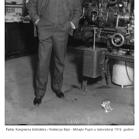
Foto:
Kongresna biblioteka / Kolekcija Bejn -
Mihajlo Pupin u laboratoriji 1916. godine