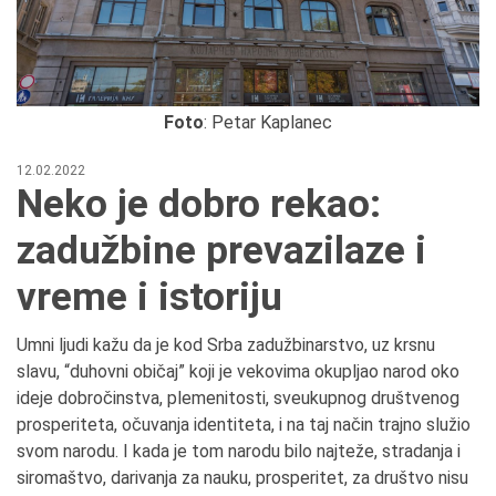
Foto
: Petar Kaplanec
12.02.2022
Neko je dobro rekao:
zadužbine prevazilaze i
vreme i istoriju
Umni ljudi kažu da je kod Srba zadužbinarstvo, uz krsnu
slavu, “duhovni običaj” koji je vekovima okupljao narod oko
ideje dobročinstva, plemenitosti, sveukupnog društvenog
prosperiteta, očuvanja identiteta, i na taj način trajno služio
svom narodu. I kada je tom narodu bilo najteže, stradanja i
siromaštvo, darivanja za nauku, prosperitet, za društvo nisu