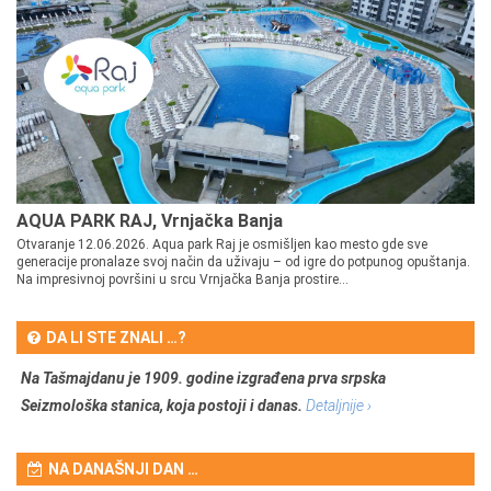
AQUA PARK RAJ, Vrnjačka Banja
Otvaranje 12.06.2026. Aqua park Raj je osmišljen kao mesto gde sve
generacije pronalaze svoj način da uživaju – od igre do potpunog opuštanja.
Na impresivnoj površini u srcu Vrnjačka Banja prostire...
DA LI STE ZNALI …?
Na Tašmajdanu je 1909. godine izgrađena prva srpska
Seizmološka stanica, koja postoji i danas.
Detaljnije ›
NA DANAŠNJI DAN …