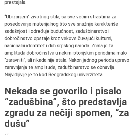
prestajala.
“Ubrzanjem” životnog stila, sa sve većim strastima za
posedovanje materijalnog što sve snažnije karakteriše
sadašnjost i određuje budućnost, zadužbinarstvo i
dobročinstvo opstaje kroz vekove čuvajući kulturni,
nacionalni identitet i duh srpskog naroda. Znala je ta
amplituda dobročinstva u nekim istorijskim periodima malo
“zaravniti”, ali nikada nije stala. Nakon jednog perioda upravo
zaravnjanja te amplitude, zadužbinarstvo se obnavlja.
Najvidljivije je to kod Beogradskog univerziteta.
Nekada se govorilo i pisalo
“zadušbina”, što predstavlja
zgradu za nečiji spomen, “za
dušu”