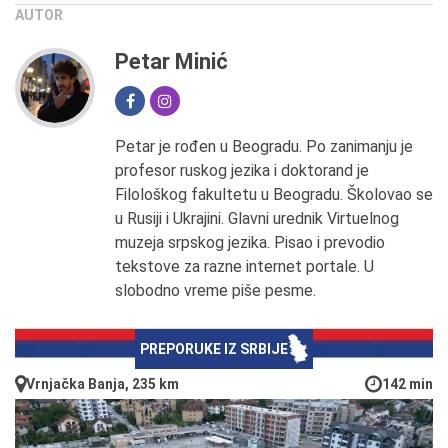
AUTOR
Petar Minić
Petar je rođen u Beogradu. Po zanimanju je
profesor ruskog jezika i doktorand je
Filološkog fakultetu u Beogradu. Školovao se
u Rusiji i Ukrajini. Glavni urednik Virtuelnog
muzeja srpskog jezika. Pisao i prevodio
tekstove za razne internet portale. U
slobodno vreme piše pesme.
PREPORUKE IZ SRBIJE
Vrnjačka Banja, 235 km
142 min