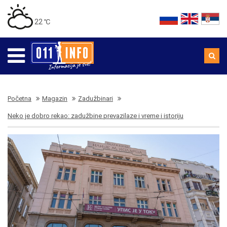
22 ℃
Početna
Magazin
Zadužbinari
Neko je dobro rekao: zadužbine prevazilaze i vreme i istoriju