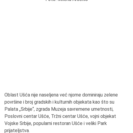
Oblast Ušća nije naseljena već njome dominiraju zelene
površine i broj gradskih i kulturnih objekata kao što su
Palata „Srbije“, zgrada Muzeja savremene umetnosti,
Poslovni centar Ušće, Tržni centar Ušće, vojni objekat
Vojske Srbije, popularni restoran Ušće i veliki Park
prijateljstva.