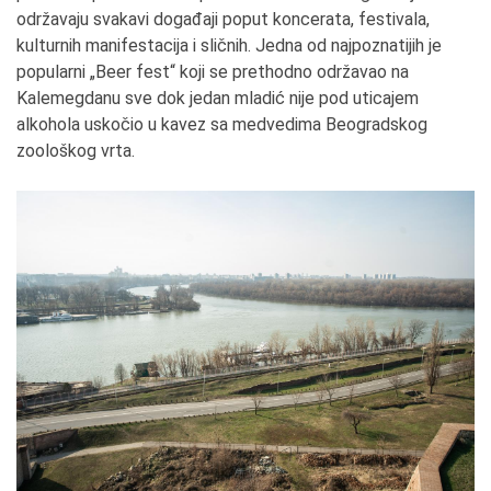
održavaju svakavi događaji poput koncerata, festivala,
kulturnih manifestacija i sličnih. Jedna od najpoznatijih je
popularni „Beer fest“ koji se prethodno održavao na
Kalemegdanu sve dok jedan mladić nije pod uticajem
alkohola uskočio u kavez sa medvedima Beogradskog
zoološkog vrta.