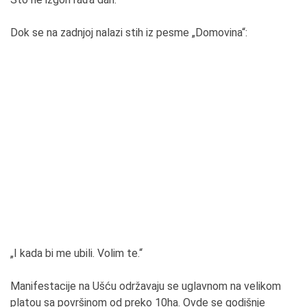
Dok se na zadnjoj nalazi stih iz pesme „Domovina“:
„I kada bi me ubili. Volim te.“
Manifestacije na Ušću održavaju se uglavnom na velikom
platou sa površinom od preko 10ha. Ovde se godišnje