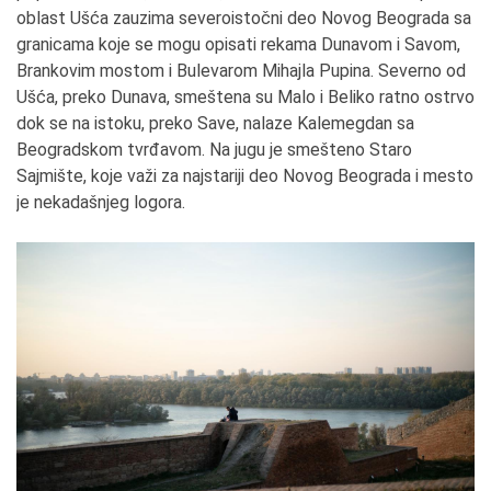
oblast Ušća zauzima severoistočni deo Novog Beograda sa
granicama koje se mogu opisati rekama Dunavom i Savom,
Brankovim mostom i Bulevarom Mihajla Pupina. Severno od
Ušća, preko Dunava, smeštena su Malo i Beliko ratno ostrvo
dok se na istoku, preko Save, nalaze Kalemegdan sa
Beogradskom tvrđavom. Na jugu je smešteno Staro
Sajmište, koje važi za najstariji deo Novog Beograda i mesto
je nekadašnjeg logora.