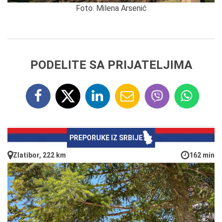
Foto: Milena Arsenić
PODELITE SA PRIJATELJIMA
PREPORUKE IZ SRBIJE
Zlatibor, 222 km
162 min