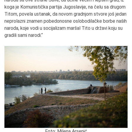
koga je Komunistička partija Jugoslavije, na čelu sa drugom
Titom, povela ustanak, da novom gradnjom stvore još jedan
neprolazni znamen pobedonosne oslobodilačke borbe naših
naroda, koje vodi u socijalizam maršal Tito u državi koju su
gradili sami narodi.“
Foto: Milena Arsenić