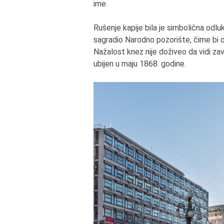
ime.
Rušenje kapije bila je simbolična odl
sagradio Narodno pozorište, čime bi 
Nažalost knez nije doživeo da vidi za
ubijen u maju 1868. godine.